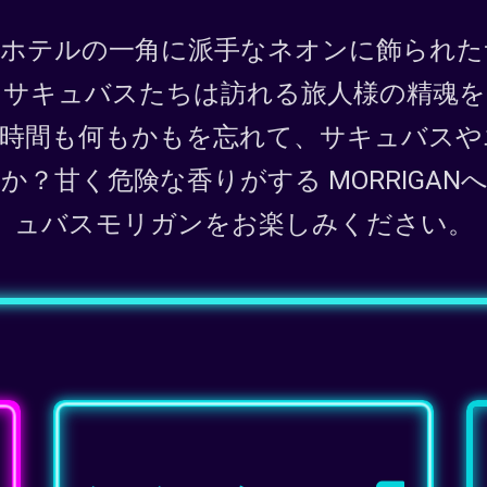
。ホテルの一角に派手なネオンに飾られた
ます。サキュバスたちは訪れる旅人様の精魂
時間も何もかもを忘れて、サキュバスや
？甘く危険な香りがする MORRIGA
ュバスモリガンをお楽しみください。