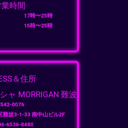
営業時間
17時〜25時
15時〜25時
CESS＆住所
 MORRIGAN 難波
542-0076
波3-1-33 南中山ビル2F
06-6536-8480