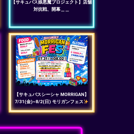
【サキュバス娘悪魔プロジェクト】店舗
対抗戦、開幕＿＿
【サキュバスシーシャ MORRIGAN】
7/31(金)~8/2(日) モリガンフェス