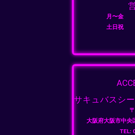
月〜金
土日祝
AC
サキュバスシーシャ
〒
大阪府大阪市中央区難
TEL: 