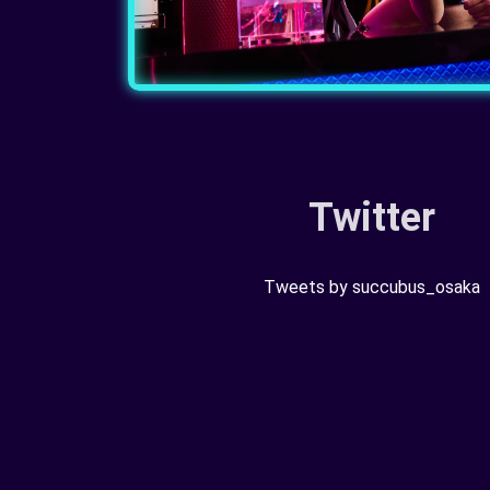
Twitter
Tweets by succubus_osaka