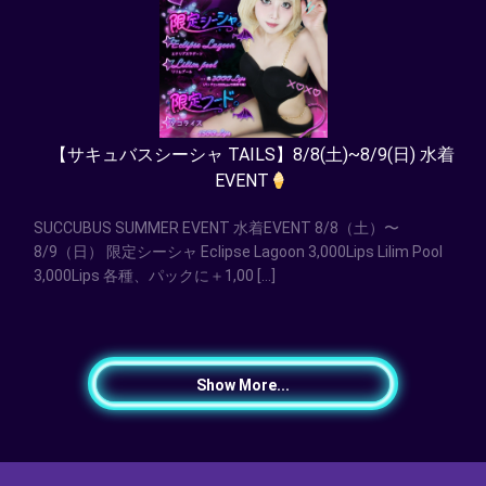
【サキュバスシーシャ TAILS】8/8(土)~8/9(日) 水着
EVENT
SUCCUBUS SUMMER EVENT 水着EVENT 8/8（土）〜
8/9（日） 限定シーシャ Eclipse Lagoon 3,000Lips Lilim Pool
3,000Lips 各種、パックに＋1,00 […]
Show More...