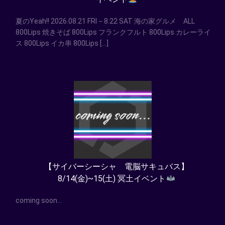
夏のYeah!! 2026.08.21 FRI − 8.22 SAT 海の家グルメ ALL
800Lips 焼きそば 800Lips フランクフルト 800Lips カレーライ
ス 800Lips イカ串 800Lips […]
【サイバーシーシャ 電脳サキュバス】
8/14(金)~15(土) 冥土イベント
coming soon…