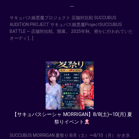
＿
サキュバス娘悪魔プロジェクト 店舗対抗戦 SUCCUBUS
AUDITION PROJECT サキュバス娘悪魔ProjectSUCCUBUS
BATTLE — 店舗対抗戦、開幕。 2025年秋、密かに行われていた
オーディ […]
【サキュバスシーシャ MORRIGAN】8/8(土)~10(月) 夏
祭りイベント
SUCCUBUS MORRIGAN 夏祭り 8/8（土）〜8/10（月） かき氷