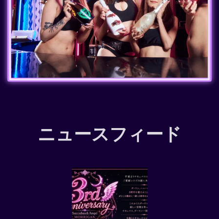
ニュースフィード