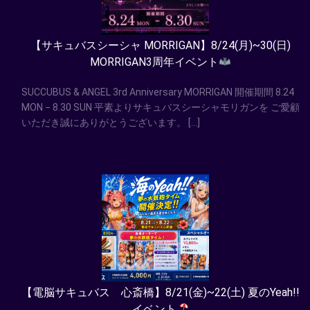
【サキュバスシーシャ MORRIGAN】8/24(月)~30(日)
MORRIGAN3周年イベント
SUCCUBUS & ANGEL 3rd Anniversary MORRIGAN 開催期間 8.24
MON − 8.30 SUN 平素よりサキュバスシーシャモリガンを ご愛顧
いただき誠にありがとうございます。 […]
【電脳サキュバス 心斎橋】8/21(金)~22(土) 夏のYeah!!
イベント