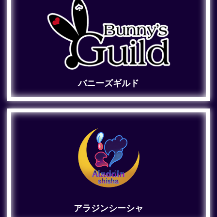
バニーズギルド
アラジンシーシャ