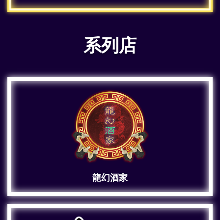
系列店
龍幻酒家