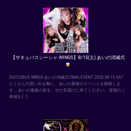
【サキュバスシーシャ WINGS】8/15(土) あいの消滅式
SUCCUBUS WINGS あいの消滅式 FINAL EVENT 2026.08.15 SAT
たくさんの思い出を胸に、 あいの最後のイベントを開催しま
す。 あいの最後の姿を、ぜひ見届けに来てください。 皆様のご
来城を […]