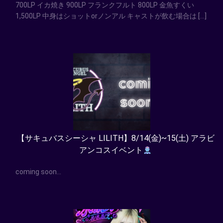
700LP イカ焼き 900LP フランクフルト 800LP 金魚すくい
1,500LP 中身はショットorノンアル キャストが飲む場合は […]
【サキュバスシーシャ LILITH】8/14(金)~15(土) アラビ
アンコスイベント
coming soon…