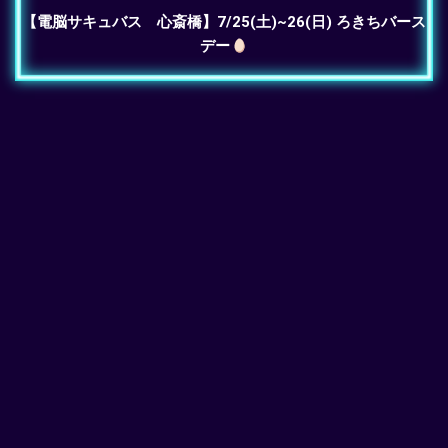
【電脳サキュバス 心斎橋】7/25(土)~26(日) ろきちバース
デー