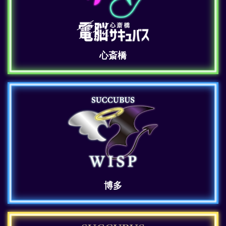
心斎橋
博多