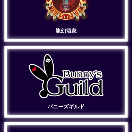
龍幻酒家
バニーズギルド