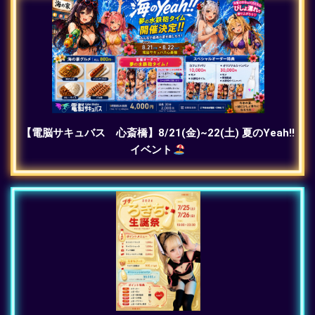
【電脳サキュバス 心斎橋】8/21(金)~22(土) 夏のYeah!!
イベント