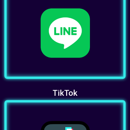
TikTok