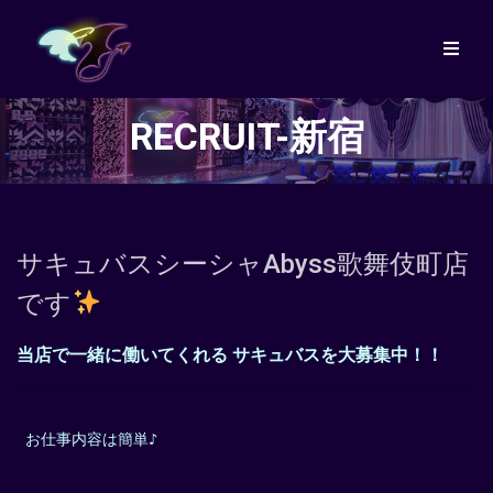
RECRUIT-新宿
サキュバスシーシャAbyss歌舞伎町店
です
当店で一緒に働いてくれる
サキュバスを大募集中！！
 お仕事内容は簡単♪