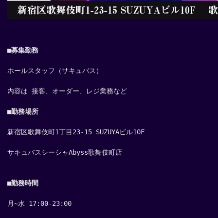
■募集勤務
ホールスタッフ（サキュバス）
内容は 接客、オーダー、レジ業務など
■勤務場所
新宿区歌舞伎町1丁目23-15 SUZUYAビル10F
サキュバスシーシャAbyss歌舞伎町店
■勤務時間
月~水 17:00-23:00