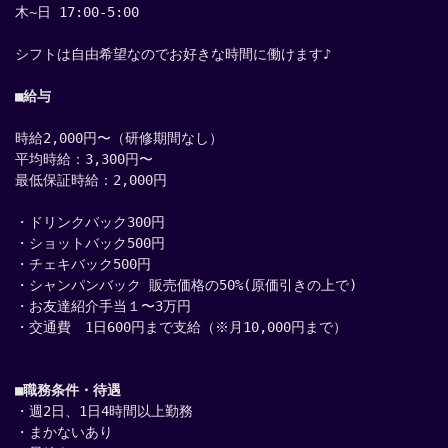
木~日 17:00-5:00
シフトは自由希望なのでお好きな時間に働けます♪
■給与
時給2,000円〜（研修期間なし）
平均時給：3,300円〜
最低保証時給：2,000円
・ドリンクバック300円
・ショットバック500円
・チェキバック500円
・シャンパンバック 販売価格の50%(原価引きの上で)
・お友達紹介手当１〜3万円
・交通費　1日600円まで支給（※月10,000円まで）
■職務条件・待遇
・週2日、1日4時間以上勤務
・まかないあり