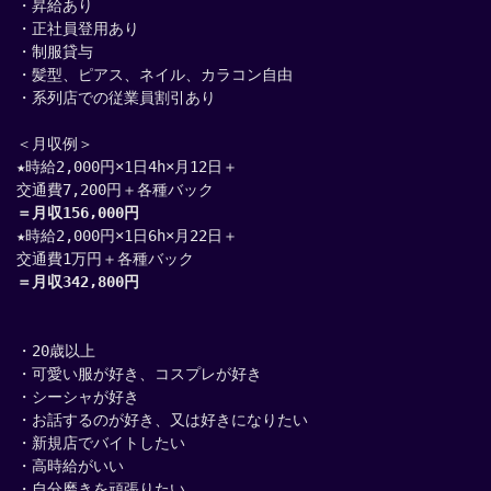
・昇給あり
・正社員登用あり
・制服貸与
・髪型、ピアス、ネイル、カラコン自由
・系列店での従業員割引あり
＜月収例＞
★時給2,000円×1日4h×月12日＋
交通費7,200円＋各種バック
＝月収156,000円
★時給2,000円×1日6h×月22日＋
交通費1万円＋各種バック
＝月収342,800円
・20歳以上
・可愛い服が好き、コスプレが好き
・シーシャが好き
・お話するのが好き、又は好きになりたい
・新規店でバイトしたい
・高時給がいい
・自分磨きを頑張りたい