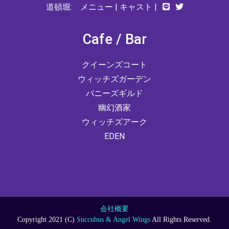
道頓堀:
メニュー
|
キャスト
|
Cafe / Bar
クイーンズコート
ウィッチズガーデン
バニーズギルド
幽幻酒家
ウィッチズアーク
EDEN
会社概要
Copyright 2021 (C)
Succubus & Angel Wings
All Rights Reserved.