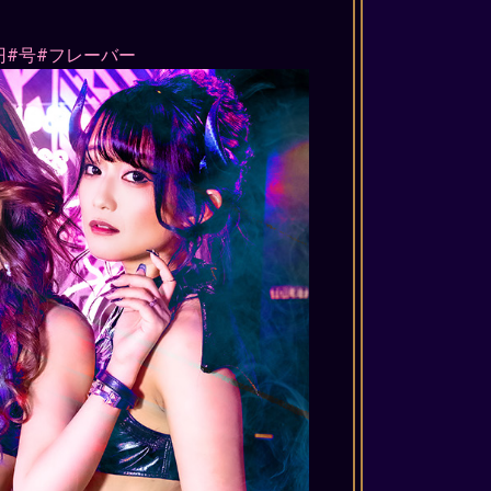
円#号#フレーバー