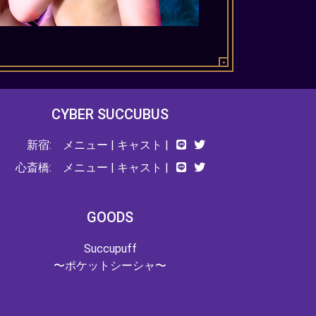
CYBER SUCCUBUS
新宿:
メニュー
|
キャスト
|
心斎橋:
メニュー
|
キャスト
|
GOODS
Succupuff
〜ポケットシーシャ〜