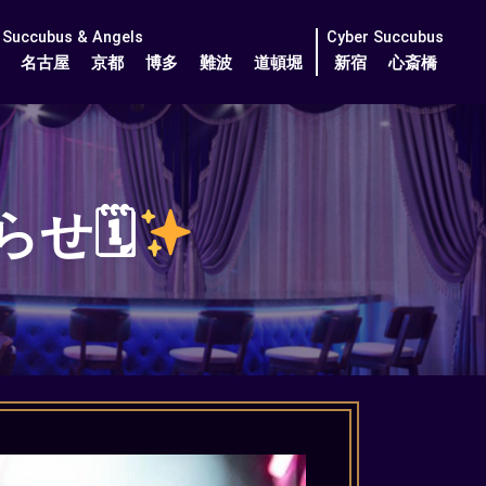
Succubus & Angels
Cyber Succubus
名古屋
京都
博多
難波
道頓堀
新宿
心斎橋
せ🗓