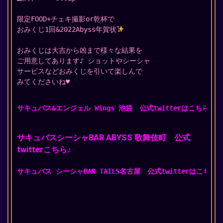
限定FOOD+チェキ撮影or乾杯で
おみくじ1回&2022Abyss年賀状
おみくじは大吉から凶まで様々な結果を
ご用意してあります♪ ショットやシーシャ
サービスなどおみくじを引いて楽しんで
みてくださいね♥️
サキュバス&エンジェル Wings 池袋　公式twitterはこちら♪
サキュバスシーシャBAR ABYSS 歌舞伎町 公式
twitterこちら♪
サキュバス シーシャBAR TAILS名古屋　公式twitterはこちら♪