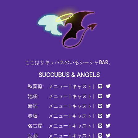
ここはサキュバスのいるシーシャBAR。
SUCCUBUS & ANGELS
秋葉原:
メニュー
|
キャスト
|
池袋:
メニュー
|
キャスト
|
新宿:
メニュー
|
キャスト
|
赤坂:
メニュー
|
キャスト
|
名古屋:
メニュー
|
キャスト
|
京都:
メニュー
|
キャスト
|