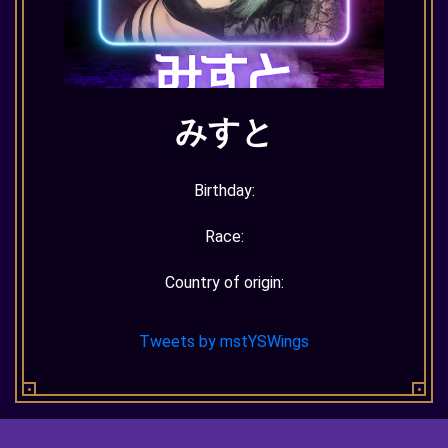
みすと
Birthday:
Race:
Country of origin:
Tweets by mstYSWings