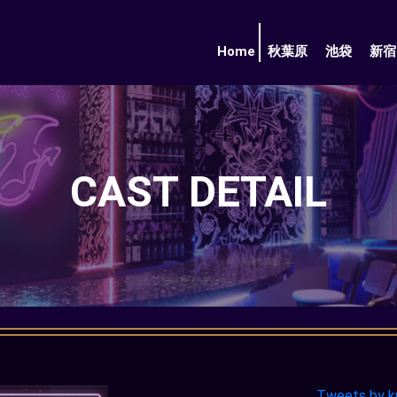
Home
秋葉原
池袋
新宿
CAST DETAIL
Tweets by k