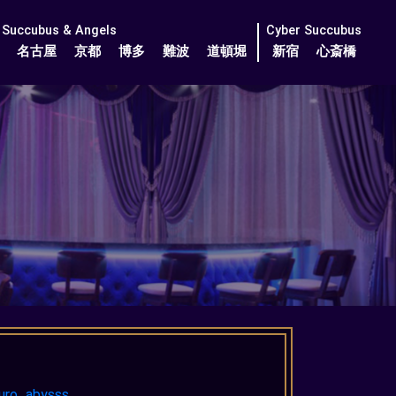
Succubus & Angels
Cyber Succubus
名古屋
京都
博多
難波
道頓堀
新宿
心斎橋
uro_abysss