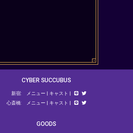
CYBER SUCCUBUS
新宿:
メニュー
|
キャスト
|
心斎橋:
メニュー
|
キャスト
|
GOODS