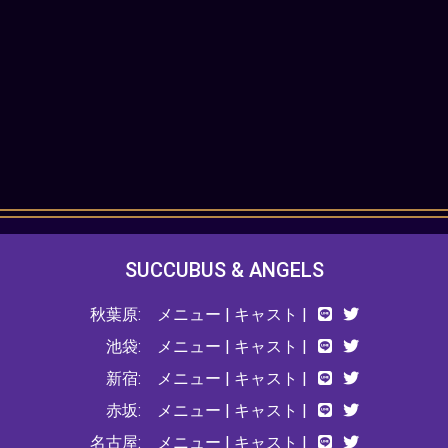
SUCCUBUS & ANGELS
秋葉原:
メニュー
|
キャスト
|
池袋:
メニュー
|
キャスト
|
新宿:
メニュー
|
キャスト
|
赤坂:
メニュー
|
キャスト
|
名古屋:
メニュー
|
キャスト
|