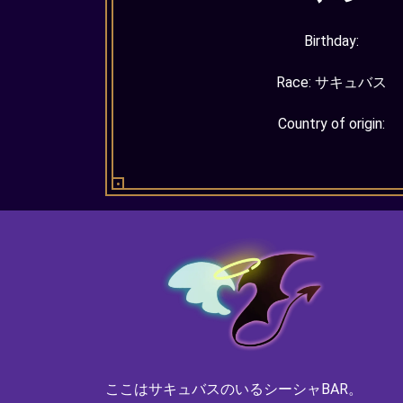
Birthday:
Race:
サキュバス
Country of origin:
ここはサキュバスのいるシーシャBAR。