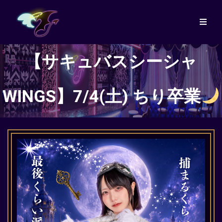
【サキュバスシーシャ
WINGS】7/4(土) ちり卒業