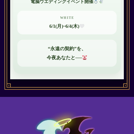
電脳ウエディングイベント開催
WHITE
6/1(月)~6/4(木)
“永遠の契約”を、
今夜あなたと──