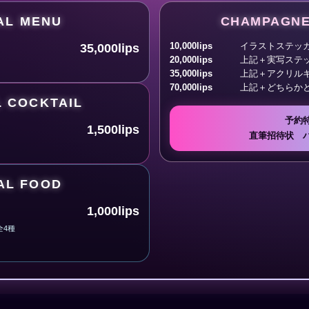
AL MENU
CHAMPAGNE
10,000lips
イラストステッ
35,000lips
20,000lips
上記＋実写ステ
35,000lips
上記＋アクリル
70,000lips
上記＋どちらか
L COCKTAIL
予約
1,500lips
直筆招待状 
AL FOOD
1,000lips
全4種