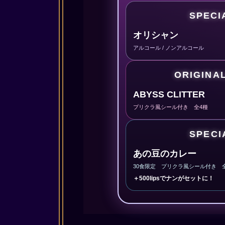
SPECI
オリシャン
アルコール / ノンアルコール
ORIGINA
ABYSS CLITTER
プリクラ風シール付き 全4種
SPECI
あの豆のカレー
30食限定 プリクラ風シール付き 
＋500lipsでナンがセットに！