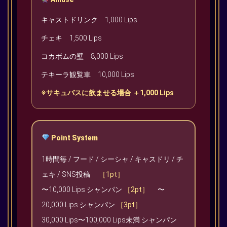
キャストドリンク 1,000 Lips
チェキ 1,500 Lips
コカボムの壁 8,000 Lips
テキーラ観覧車 10,000 Lips
※サキュバスに飲ませる場合 ＋1,000 Lips
Point System
1時間毎 / フード / シーシャ / キャスドリ / チ
ェキ / SNS投稿
［1pt］
〜10,000 Lips シャンパン
［2pt］
〜
20,000 Lips シャンパン
［3pt］
30,000 Lips〜100,000 Lips未満 シャンパン