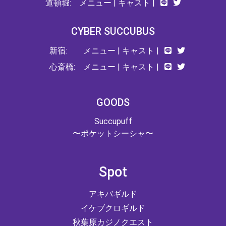
道頓堀:
メニュー
|
キャスト
|
CYBER SUCCUBUS
新宿:
メニュー
|
キャスト
|
心斎橋:
メニュー
|
キャスト
|
GOODS
Succupuff
〜ポケットシーシャ〜
Spot
アキバギルド
イケブクロギルド
秋葉原カジノクエスト