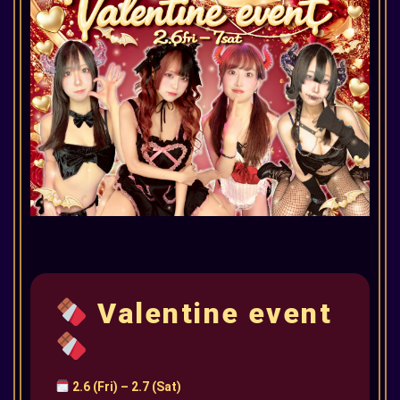
Valentine event
2.6 (Fri) – 2.7 (Sat)