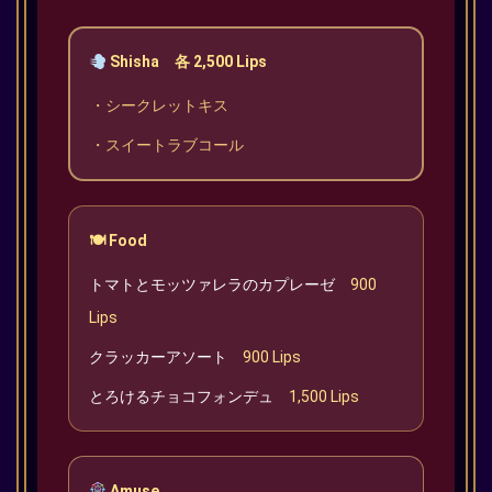
Shisha 各 2,500 Lips
・シークレットキス
・スイートラブコール
🍽 Food
トマトとモッツァレラのカプレーゼ
900
Lips
クラッカーアソート
900 Lips
とろけるチョコフォンデュ
1,500 Lips
Amuse