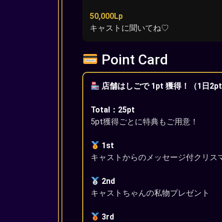
50,000Lp
キャストに聞いてね♡
Point Card
店舗はしごで 1pt 獲得！（1日2p
Total：25pt
5pt獲得ごとに特典もご用意！
1st
キャストからのメッセージ付クリス
2nd
キャストちゃんの私物プレゼント
3rd