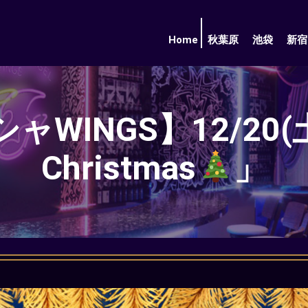
Home
秋葉原
池袋
新宿
INGS】12/20(土)
Christmas
」