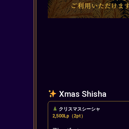
Xmas Shisha
クリスマスシーシャ
2,500Lp（2pt）