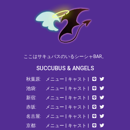
ここはサキュバスのいるシーシャBAR。
SUCCUBUS & ANGELS
秋葉原:
メニュー
|
キャスト
|
池袋:
メニュー
|
キャスト
|
新宿:
メニュー
|
キャスト
|
赤坂:
メニュー
|
キャスト
|
名古屋:
メニュー
|
キャスト
|
京都:
メニュー
|
キャスト
|