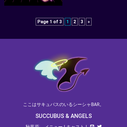
Page 1 of 3
1
2
3
»
ここはサキュバスのいるシーシャBAR。
SUCCUBUS & ANGELS
秋葉原:
メニュー
|
キャスト
|