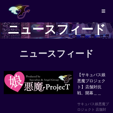
ニュースフィード
ニュースフィード
【サキュバス娘
悪魔プロジェク
ト】店舗対抗
戦、開幕＿＿
サキュバス娘悪魔プ
ロジェクト 店舗対