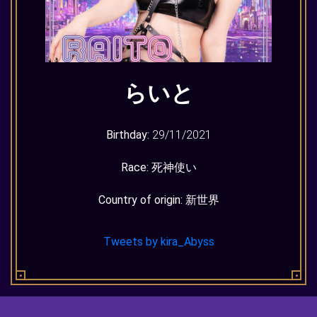
らいと
Birthday:
29/11/2021
Race:
死神使い
Country of origin:
新世界
Tweets by kira_Abyss