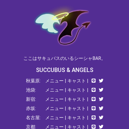
ここはサキュバスのいるシーシャBAR。
SUCCUBUS & ANGELS
秋葉原:
メニュー
|
キャスト
|
池袋:
メニュー
|
キャスト
|
新宿:
メニュー
|
キャスト
|
赤坂:
メニュー
|
キャスト
|
名古屋:
メニュー
|
キャスト
|
京都:
メニュー
|
キャスト
|