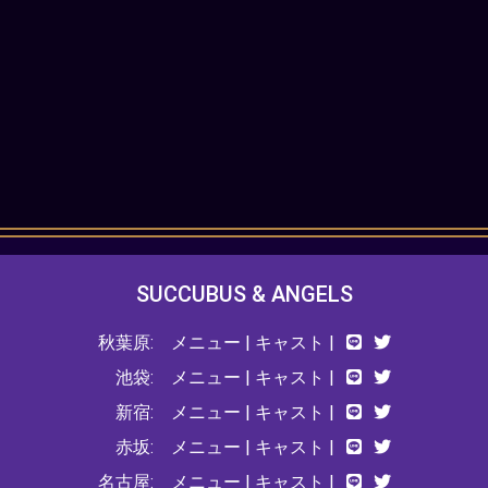
SUCCUBUS & ANGELS
秋葉原:
メニュー
|
キャスト
|
池袋:
メニュー
|
キャスト
|
新宿:
メニュー
|
キャスト
|
赤坂:
メニュー
|
キャスト
|
名古屋:
メニュー
|
キャスト
|