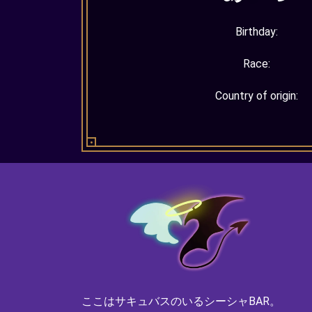
Birthday:
Race:
Country of origin:
ここはサキュバスのいるシーシャBAR。