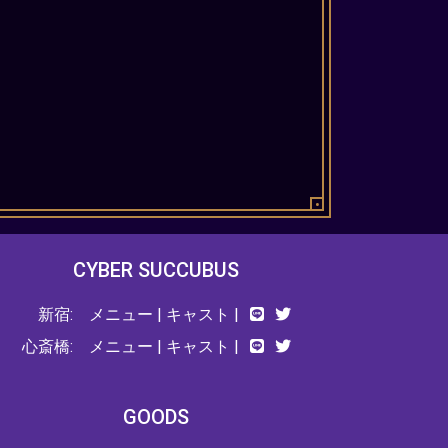
CYBER SUCCUBUS
新宿:
メニュー
|
キャスト
|
心斎橋:
メニュー
|
キャスト
|
GOODS