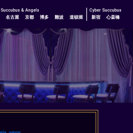
Succubus & Angels
Cyber Succubus
名古屋
京都
博多
難波
道頓堀
新宿
心斎橋
aila_wings