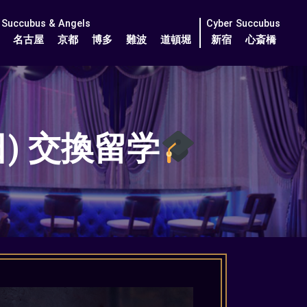
Succubus & Angels
Cyber Succubus
名古屋
京都
博多
難波
道頓堀
新宿
心斎橋
(日) 交換留学