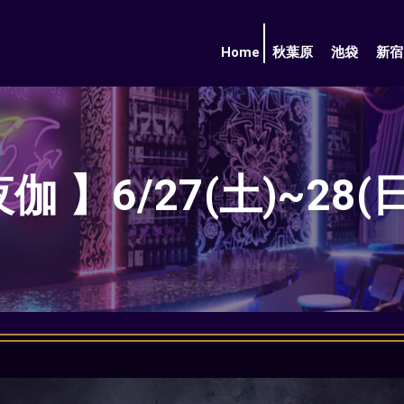
Home
秋葉原
池袋
新宿
伽 】6/27(土)~28