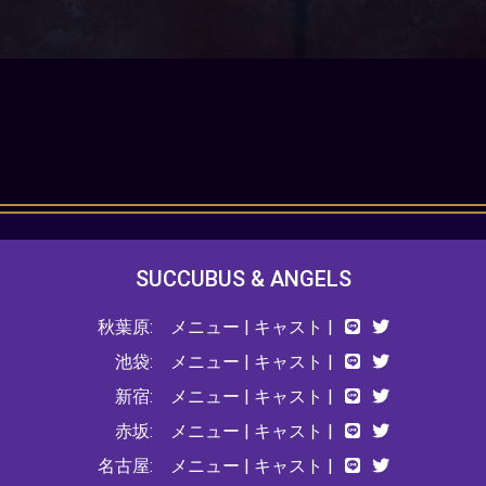
SUCCUBUS & ANGELS
秋葉原:
メニュー
|
キャスト
|
池袋:
メニュー
|
キャスト
|
新宿:
メニュー
|
キャスト
|
赤坂:
メニュー
|
キャスト
|
名古屋:
メニュー
|
キャスト
|