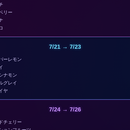
チ
ベリー
ナ
ロ
7/21 → 7/23
パーレモン
イ
シナモン
ルグレイ
イヤ
7/24 → 7/26
ドチェリー
ションフルーツ