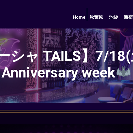
Home
秋葉原
池袋
新宿
TAILS】7/18(土)
Anniversary week