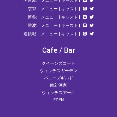
名古屋:
メニュー
|
キャスト
|
京都:
メニュー
|
キャスト
|
博多:
メニュー
|
キャスト
|
難波:
メニュー
|
キャスト
|
道頓堀:
メニュー
|
キャスト
|
Cafe / Bar
クイーンズコート
ウィッチズガーデン
バニーズギルド
幽幻酒家
ウィッチズアーク
EDEN