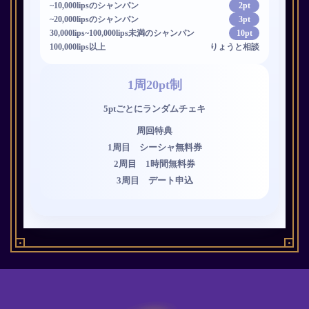
~10,000lipsのシャンパン
2pt
~20,000lipsのシャンパン
3pt
30,000lips~100,000lips未満のシャンパン
10pt
100,000lips以上
りょうと相談
1周20pt制
5ptごとにランダムチェキ
周回特典
1周目 シーシャ無料券
2周目 1時間無料券
3周目 デート申込