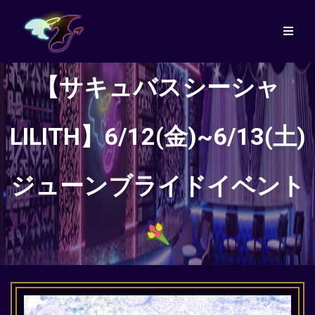
【サキュバスシーシャ
LILITH】6/12(金)~6/13(土)
ジューンブライドイベント