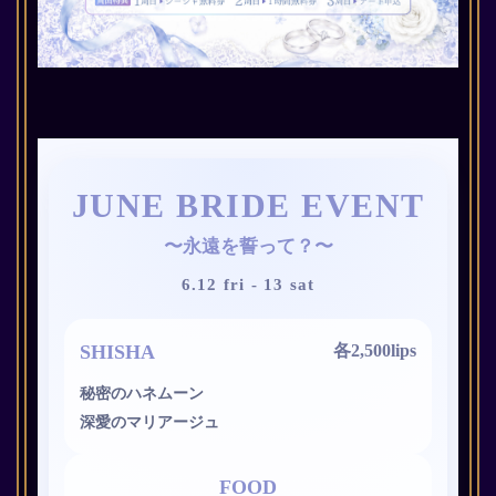
JUNE BRIDE EVENT
〜永遠を誓って？〜
6.12 fri - 13 sat
SHISHA
各2,500lips
秘密のハネムーン
深愛のマリアージュ
FOOD