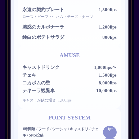
永遠の契約プレート
1,500lips
ローストビーフ・生ハム・チーズ・ナッツ
魅惑のカルボナーラ
1,200lips
純白のポテトサラダ
800lips
AMUSE
キャストドリンク
1,000lips〜
チェキ
1,500lips
コカボムの壁
8,000lips
テキーラ観覧車
10,000lips
キャストが飲む場合+1,000lips
POINT SYSTEM
1時間毎 / フード / シーシャ / キャスドリ / チェ
1pt
キ / SNS投稿