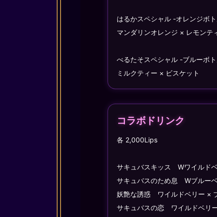
はるかスペシャル -オレンジボト
マンダリンオレンジ × レモンティ
べるたそスペシャル -ブルーボト
ミルクティー × ビスケット
コラボドリンク
各 2,000Lips
サキュバスキッス Wワイルドベリ
サキュバスのため息 Wブルーベリ
妖艶な誘惑 ワイルドベリー × 
サキュバスの恋 ワイルドベリー 