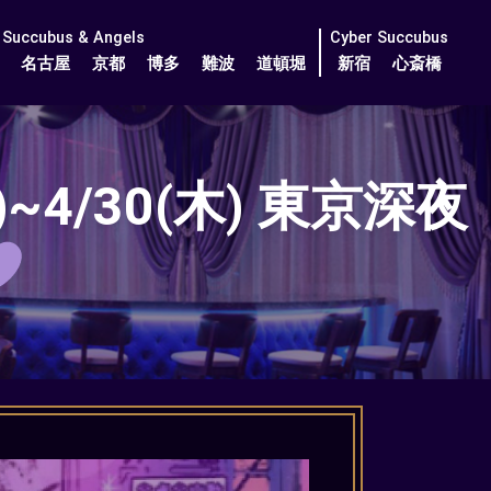
Succubus & Angels
Cyber Succubus
名古屋
京都
博多
難波
道頓堀
新宿
心斎橋
~4/30(木) 東京深夜