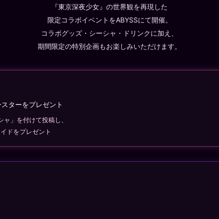
『東京深夜少女』の世界観を再現した
限定コラボイベントをABYSSにて開催。
コラボグッズ・シーシャ・ドリンクに加え、
期間限定の特別企画もお楽しみいただけます。
ースターをプレゼント
ーシャ」を付けて投稿し、
マイドをプレゼント