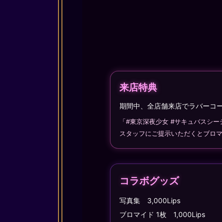
来店特典
期間中、全店舗来店でラバーコ
「#東京深夜少女 #サキュバスシ
スタッフにご提示いただくとブロ
コラボグッズ
写真集 3,000Lips
ブロマイド 1枚 1,000Lips