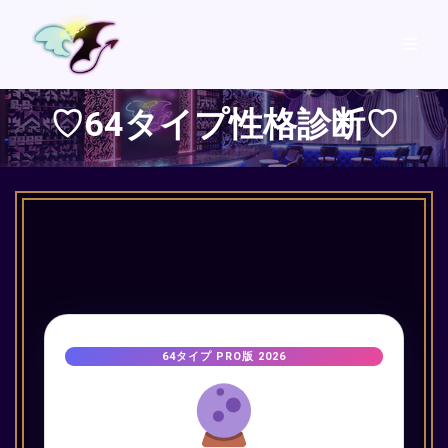
♡64タイプ性格診断♡
64タイプ PRO版 2026