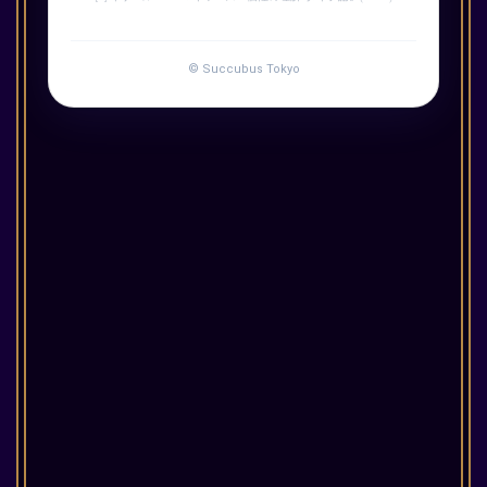
© Succubus Tokyo