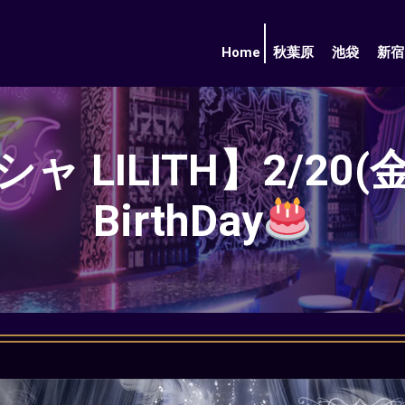
Home
秋葉原
池袋
新宿
LILITH】2/20(金)
BirthDay