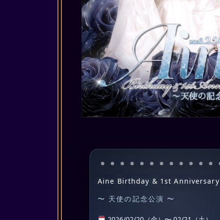
Aine Birthday & 1st Anniversary
〜 天使の記念公演 〜
2026/02/20（金）〜 02/21（土）