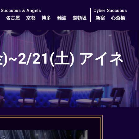
Succubus & Angels
Cyber Succubus
名古屋
京都
博多
難波
道頓堀
新宿
心斎橋
~2/21(土) アイネ