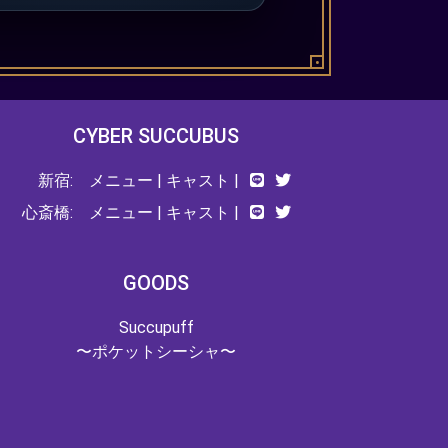
CYBER SUCCUBUS
新宿:
メニュー
|
キャスト
|
心斎橋:
メニュー
|
キャスト
|
GOODS
Succupuff
〜ポケットシーシャ〜