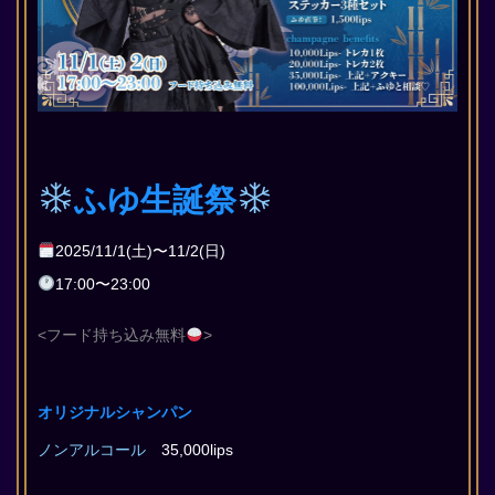
ふゆ生誕祭
2025/11/1(土)〜11/2(日)
17:00〜23:00
<フード持ち込み無料
>
オリジナルシャンパン
ノンアルコール
35,000lips