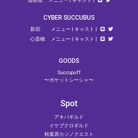
道頓堀:
メニュー
|
キャスト
|
CYBER SUCCUBUS
新宿:
メニュー
|
キャスト
|
心斎橋:
メニュー
|
キャスト
|
GOODS
Succupuff
〜ポケットシーシャ〜
Spot
アキバギルド
イケブクロギルド
秋葉原カジノクエスト