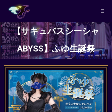
【サキュバスシーシャ
ABYSS】ふゆ生誕祭