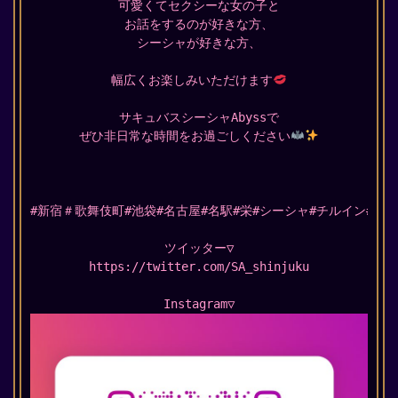
可愛くてセクシーな女の子と
お話をするのが好きな方、
シーシャが好きな方、
幅広くお楽しみいただけます
サキュバスシーシャAbyssで
ぜひ非日常な時間をお過ごしください
#新宿＃歌舞伎町#池袋#名古屋#名駅#栄#シーシャ#チルイン#店#
ツイッター▽
https://twitter.com/SA_shinjuku
Instagram▽