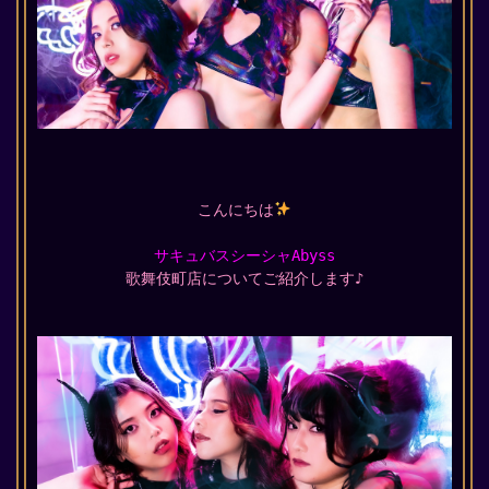
こんにちは
サキュバスシーシャAbyss