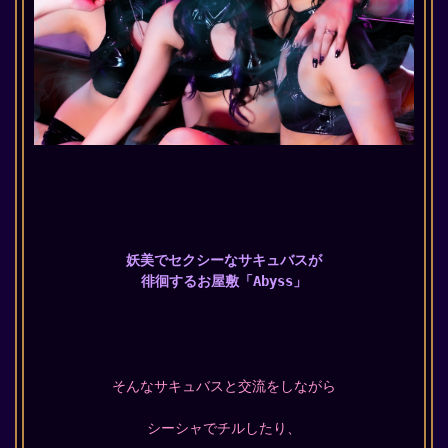
妖美でセクシーなサキュバスが
徘徊するお屋敷「Abyss」
そんなサキュバスと交流をしながら
シーシャでチルしたり、