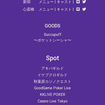
新宿:
メニュー
|
キャスト
|
心斎橋:
メニュー
|
キャスト
|
GOODS
Succupuff
〜ポケットシーシャ〜
Spot
アキバギルド
イケブクロギルド
秋葉原カジノクエスト
GoodGame Poker Live
KKLIVE POKER
Casino Live Tokyo