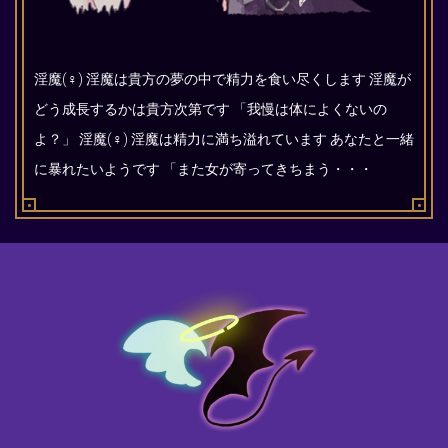
淫魔(♀) 淫魔は貴方の夢の中で精力を食い尽くします 淫魔が
どう成長するかは貴方次第です 「我慢は体によくないの
よ？」 淫魔(♀) 淫魔は精力に満ち溢れています あなたと一緒
に暴れたいようです 「また女が寄ってきちまう・・・